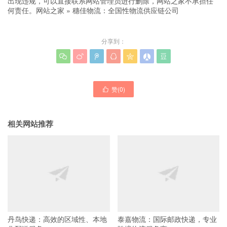
出现违规，可以直接联系网站管理员进行删除，网站之家不承担任
何责任。
网站之家
»
穗佳物流：全国性物流供应链公司
分享到：







赞(
0
)

相关网站推荐
丹鸟快递：高效的区域性、本地
泰嘉物流：国际邮政快递，专业