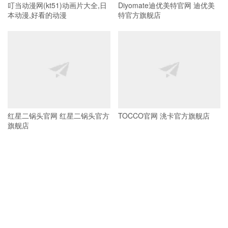
叮当动漫网(kt51)动画片大全,日
Diyomate迪优美特官网 迪优美
本动漫,好看的动漫
特官方旗舰店
红星二锅头官网 红星二锅头官方
TOCCO官网 洮卡官方旗舰店
旗舰店