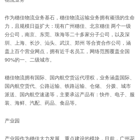
作为穗佳物流业务基石，穗佳物流运输业务拥有顽强的生命
力，且规模日益扩大：现有广州穗佳、北京穗佳 两个一级
分公司，南京、东莞、珠海等二十多家分子公司，以及深
圳、上海、长沙、汕头、武汉、郑州 等合资合作公司，涵
盖上百个营业网点，拥有近千名员工，网络范围覆盖全国
90%的一、二级城市。
穗佳物流拥有国际、国内航空货运代理权，业务涵盖国际、
国内航空货代、公路运输、铁路运输、仓储、 分拨、城市
派送、国内航空速递等，主要承运产品有：快件、电子、服
装、海鲜、汽配、药品、食品等。
产业园
产业园作为穗佳大力发展、重点建设的模块，目前，广州花