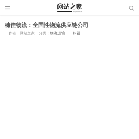


穗佳物流：全国性物流供应链公司
作者：网站之家
分类：
物流运输
纠错