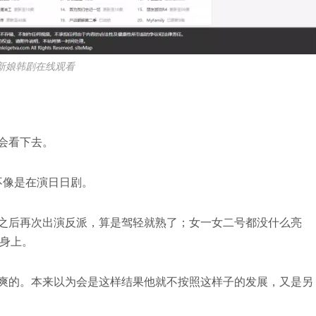
新娘韩剧在线观看
会看下去。
不像是在演日日剧。
》之后再次出演反派，算是驾轻就熟了；女一女二号都没什么亮
身上。
挺爽的。本来以为会是这样结果他就不按照这样子的发展，又是另