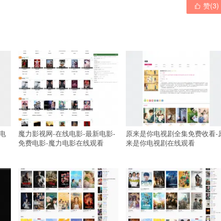
赞(
3
)

电
魔力影视网-在线电影-最新电影-
原来是你电视剧全集免费收看-
免费电影-魔力电影在线观看
来是你电视剧在线观看