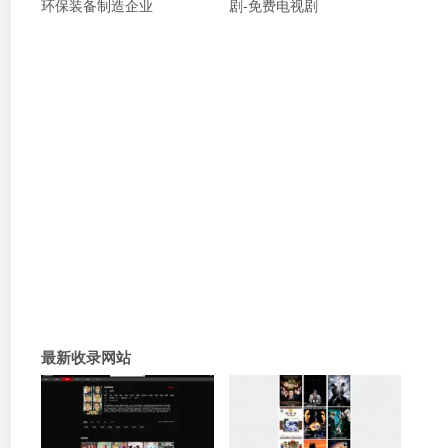
环保装备制造企业
剧-免费电视剧
最新收录网站