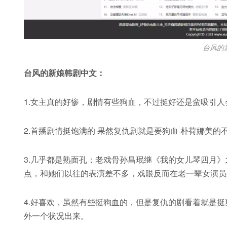
台风的
台风的新娘韩剧中文：
1.女主真的好惨，剧情有些狗血，不过挺好还是蛮吸引人
2.首播剧情挺饱满的 果然复仇剧就是要狗血 朴荷娜美的
3.几乎都是熟面孔；老戏骨孙昌珉继《我的女儿琴四月
点，和她们以往的表演差不多，戏眼反而在老一辈女演员
4.好喜欢，虽然有些挺狗血的，但是复仇的剧看着就是
外一个状况出来。