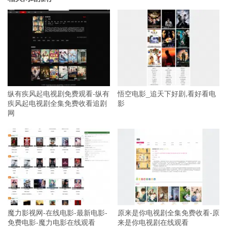
纵有疾风起电视剧免费观看-纵有
悟空电影_追天下好剧,看好看电
疾风起电视剧全集免费收看追剧
影
网
魔力影视网-在线电影-最新电影-
原来是你电视剧全集免费收看-原
免费电影-魔力电影在线观看
来是你电视剧在线观看