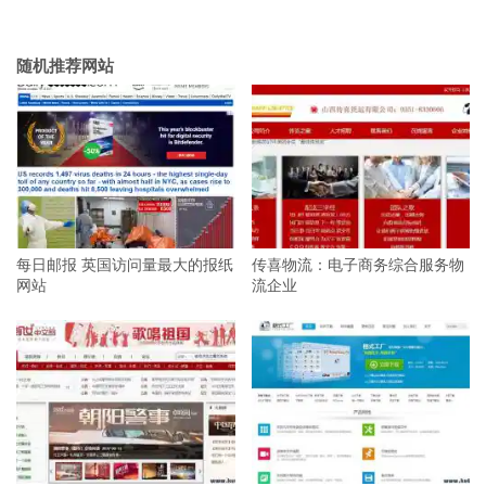
随机推荐网站
每日邮报 英国访问量最大的报纸
传喜物流：电子商务综合服务物
网站
流企业