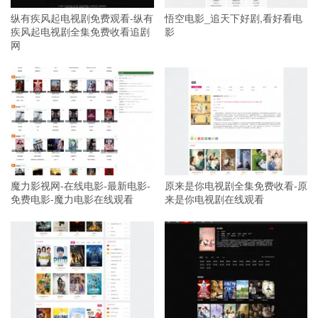
纵有疾风起电视剧免费观看-纵有
悟空电影_追天下好剧,看好看电
疾风起电视剧全集免费收看追剧
影
网
魔力影视网-在线电影-最新电影-
原来是你电视剧全集免费收看-原
免费电影-魔力电影在线观看
来是你电视剧在线观看