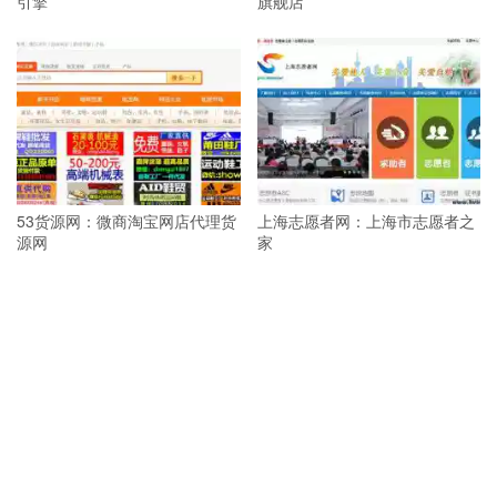
引擎
旗舰店
53货源网：微商淘宝网店代理货
上海志愿者网：上海市志愿者之
源网
家