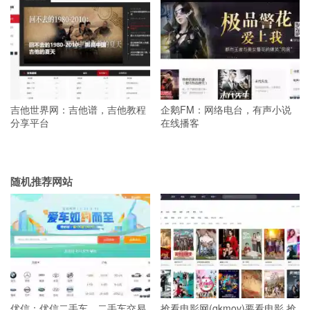
吉他世界网：吉他谱，吉他教程
企鹅FM：网络电台，有声小说
分享平台
在线播客
随机推荐网站
优信：优信二手车，二手车交易
抢看电影网(qkmov)要看电影,抢