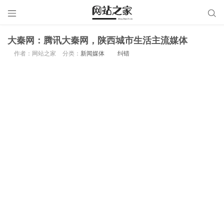


大秦网：腾讯大秦网，陕西城市生活主流媒体
作者：网站之家
分类：
新闻媒体
纠错