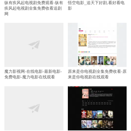
纵有疾风起电视剧免费观看-纵有
悟空电影_追天下好剧,看好看电
疾风起电视剧全集免费收看追剧
影
网
魔力影视网-在线电影-最新电影-
原来是你电视剧全集免费收看-原
免费电影-魔力电影在线观看
来是你电视剧在线观看