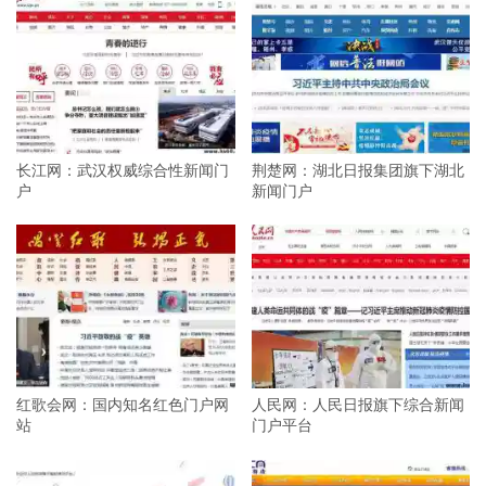
长江网：武汉权威综合性新闻门
荆楚网：湖北日报集团旗下湖北
户
新闻门户
红歌会网：国内知名红色门户网
人民网：人民日报旗下综合新闻
站
门户平台