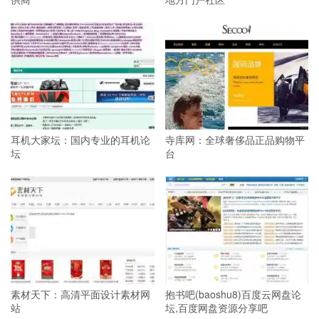
耳机大家坛：国内专业的耳机论
寺库网：全球奢侈品正品购物平
坛
台
素材天下：高清平面设计素材网
抱书吧(baoshu8)百度云网盘论
站
坛,百度网盘资源分享吧