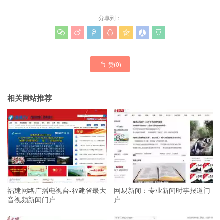
分享到：







赞(
0
)

相关网站推荐
福建网络广播电视台-福建省最大
网易新闻：专业新闻时事报道门
音视频新闻门户
户