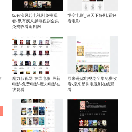
纵有疾风起电视剧免费观
悟空电影_追天下好剧,看好
看-纵有疾风起电视剧全集
看电影
免费收看追剧网
站
魔力影视网-在线电影-最新
原来是你电视剧全集免费收
电影-免费电影-魔力电影在
看-原来是你电视剧在线观
线观看
看