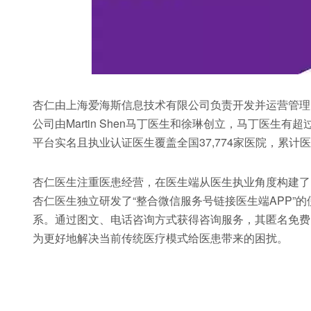
杏仁由上海爱海斯信息技术有限公司负责开发并运营管理，
公司由Martin Shen马丁医生和徐琳创立，马丁医
平台实名且执业认证医生覆盖全国37,774家医院，累计医
杏仁医生注重医患经营，在医生端从医生执业角度构建了
杏仁医生独立研发了“整合微信服务号链接医生端APP”
系。通过图文、电话咨询方式获得咨询服务，其匿名免费
为更好地解决当前传统医疗模式给医患带来的困扰。