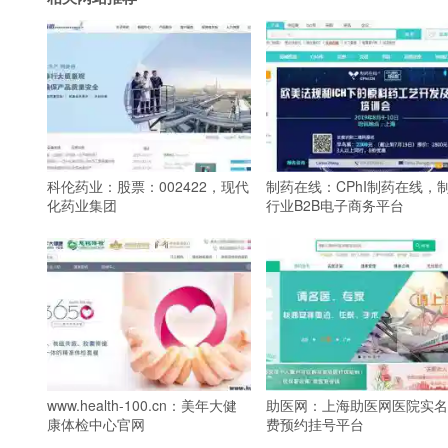
科伦药业：股票：002422，现代
制药在线：CPhI制药在线，
化药业集团
行业B2B电子商务平台
www.health-100.cn：美年大健
助医网：上海助医网医院实名
康体检中心官网
费预约挂号平台