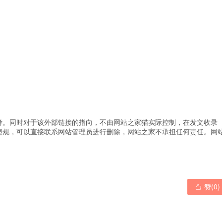
考。同时对于该外部链接的指向，不由网站之家猫实际控制，在发文收录
违规，可以直接联系网站管理员进行删除，网站之家不承担任何责任。
网
赞(
0
)
