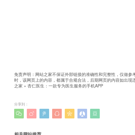
免责声明：网站之家不保证外部链接的准确性和完整性，仅做参
时，该网页上的内容，都属于合规合法，后期网页的内容如出现
之家
»
杏仁医生：一款专为医生服务的手机APP
分享到：







相关网站推荐