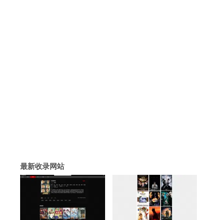
。
。
最新收录网站