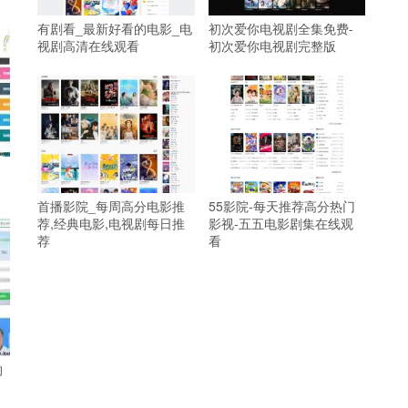
有剧看_最新好看的电影_电
初次爱你电视剧全集免费-
视剧高清在线观看
初次爱你电视剧完整版
首播影院_每周高分电影推
55影院-每天推荐高分热门
荐,经典电影,电视剧每日推
影视-五五电影剧集在线观
荐
看
约