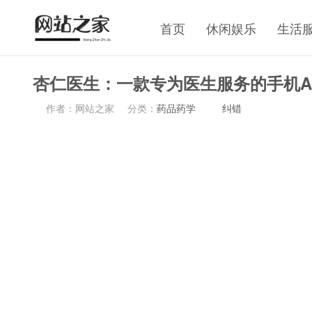
首页
休闲娱乐
生活
杏仁医生：一款专为医生服务的手机A
作者：网站之家
分类：
药品药学
纠错