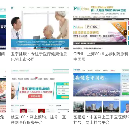
制药
卫宁健康：专注于医疗健康信息
CPHI：上海2019世界制药原料
化的上市公司
中国展
免
就医160：网上预约、挂号，互
医指通：中国网上三甲医院预
联网医疗服务平台
挂号、网上挂号平台