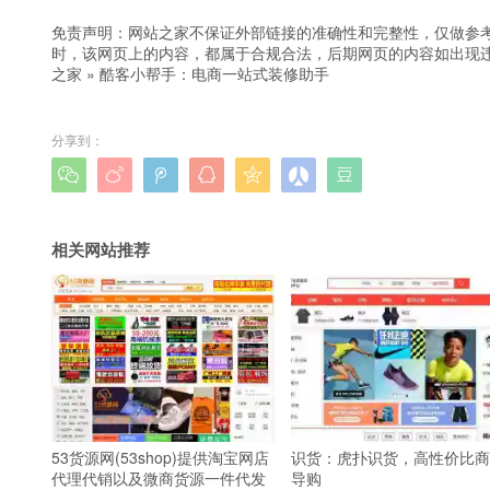
免责声明：网站之家不保证外部链接的准确性和完整性，仅做参
时，该网页上的内容，都属于合规合法，后期网页的内容如出现
之家
»
酷客小帮手：电商一站式装修助手
分享到：







相关网站推荐
53货源网(53shop)提供淘宝网店
识货：虎扑识货，高性价比商
代理代销以及微商货源一件代发
导购