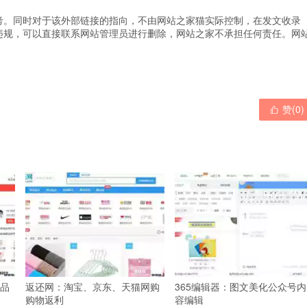
考。同时对于该外部链接的指向，不由网站之家猫实际控制，在发文收录
违规，可以直接联系网站管理员进行删除，网站之家不承担任何责任。
网
赞(
0
)

品
返还网：淘宝、京东、天猫网购
365编辑器：图文美化公众号内
购物返利
容编辑