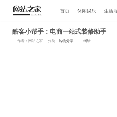
首页
休闲娱乐
生活
酷客小帮手：电商一站式装修助手
作者：网站之家
分类：
购物分享
纠错