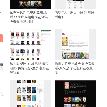
站
纵有疾风起电视剧免费观
悟空电影_追天下好剧,看好
看-纵有疾风起电视剧全集
看电影
免费收看追剧网
魔力影视网-在线电影-最新
原来是你电视剧全集免费收
电影-免费电影-魔力电影在
看-原来是你电视剧在线观
线观看
看