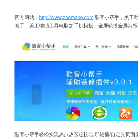
官方网站：
http://www.zaomake.com
酷客小帮手，美工助
助手，美工辅助工具电脑加手机模板，全屏轮播全屏海报
酷客小帮手轻松实现热点热区连接/全屏轮播/自定义页面全屏