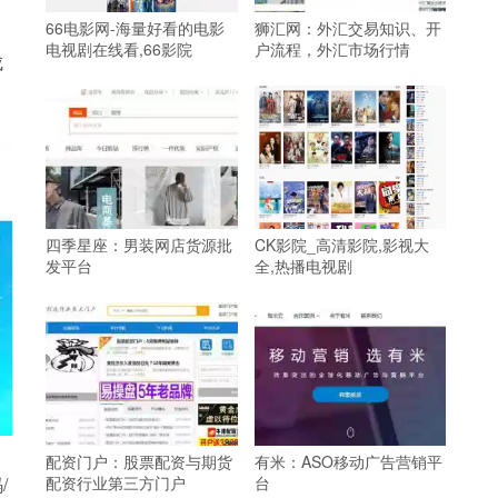
66电影网-海量好看的电影
狮汇网：外汇交易知识、开
电视剧在线看,66影院
户流程，外汇市场行情
成
四季星座：男装网店货源批
CK影院_高清影院,影视大
发平台
全,热播电视剧
配资门户：股票配资与期货
有米：ASO移动广告营销平
/
配资行业第三方门户
台