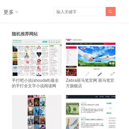
更多

随机推荐网站
手打吧小说(shouda8)最全
Zebra斑马笔官网 斑马笔官
的手打全文字小说阅读网
方旗舰店