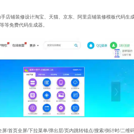
手店铺装修设计淘宝、天猫、京东、阿里店铺装修模板代码生
等等免费代码生成器。
/首页全屏/下拉菜单/弹出层/页内跳转锚点/搜索/倒计时/二维码