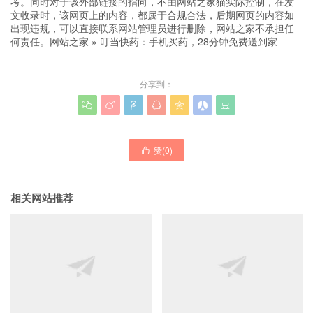
考。同时对于该外部链接的指向，不由网站之家猫实际控制，在发
文收录时，该网页上的内容，都属于合规合法，后期网页的内容如
出现违规，可以直接联系网站管理员进行删除，网站之家不承担任
何责任。
网站之家
»
叮当快药：手机买药，28分钟免费送到家
分享到：







赞(
0
)

相关网站推荐