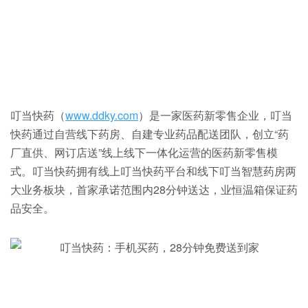
叮当快药（
www.ddky.com
）是一家医药新零售企业，叮当
快药通过自营线下药房、自建专业药品配送团队，创立“药
厂直供、网订店送”线上线下一体化运营的医药新零售模
式。叮当快药拥有线上叮当快药平台和线下叮当智慧药房两
大业务板块，首家承诺范围内28分钟送达，业恒温箱保证药
品安全。