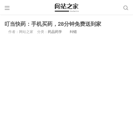


叮当快药：手机买药，28分钟免费送到家
作者：网站之家
分类：
药品药学
纠错