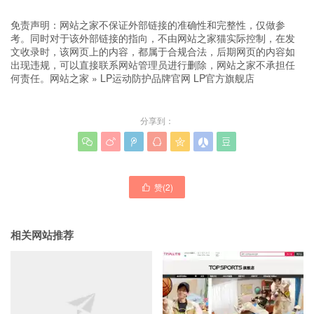
免责声明：网站之家不保证外部链接的准确性和完整性，仅做参
考。同时对于该外部链接的指向，不由网站之家猫实际控制，在发
文收录时，该网页上的内容，都属于合规合法，后期网页的内容如
出现违规，可以直接联系网站管理员进行删除，网站之家不承担任
何责任。
网站之家
»
LP运动防护品牌官网 LP官方旗舰店
分享到：







赞(
2
)

相关网站推荐