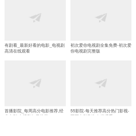
有剧看_最新好看的电影_电视剧
初次爱你电视剧全集免费-初次爱
高清在线观看
你电视剧完整版
首播影院_每周高分电影推荐,经
55影院-每天推荐高分热门影视-
典电影,电视剧每日推荐
五五电影剧集在线观看