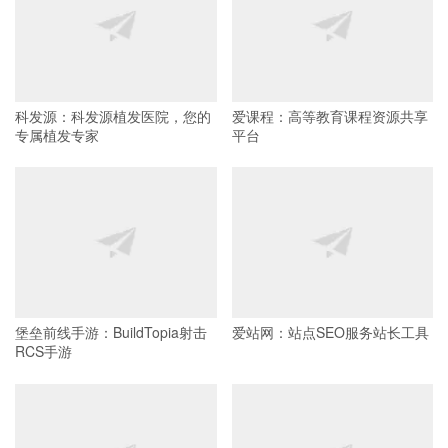
科发源：科发源植发医院，您的
爱课程：高等教育课程资源共享
专属植发专家
平台
堡垒前线手游：BuildTopia射击
爱站网：站点SEO服务站长工具
RCS手游