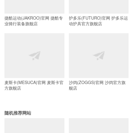
捷酷运动(JAKROO)官网 捷酷专
护多乐(FUTURO)官网 护多乐运
业骑行装备旗舰店
动护具官方旗舰店
麦斯卡(MESUCA)官网 麦斯卡官
沙鸽(ZOGGS)官网 沙鸽官方旗
方旗舰店
舰店
随机推荐网站