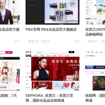
化妆品官方旗
PBA官网 PBA化妆品官方旗舰店
丝芙兰(SEP
品购物网站
0
阅读(23)
评论(0)
0
阅读(21)
评论


团购，7天
SEPHORA_丝芙兰：丝芙兰官
玫丽网：国
网，国际化妆品在线商城
商城