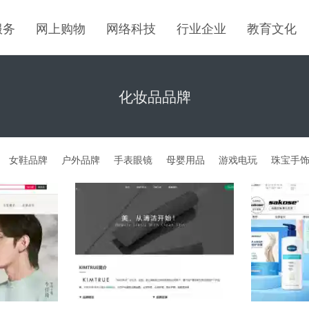
服务
网上购物
网络科技
行业企业
教育文化
化妆品品牌
女鞋品牌
户外品牌
手表眼镜
母婴用品
游戏电玩
珠宝手