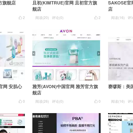
方旗舰店
且初(KIMTRUE)官网 且初官方旗
SAKOSE官
舰店
店
2
阅读(20)
评论(0)
2
阅读(16)
评论


)官网 安肌心
雅芳(AVON)中国官网 雅芳官方旗
赛缪斯：美
舰店
0
阅读(26)
评论(0)
0
阅读(16)
评论

