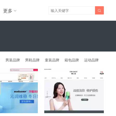
更多

饰
男装品牌
男鞋品牌
童装品牌
箱包品牌
运动品牌