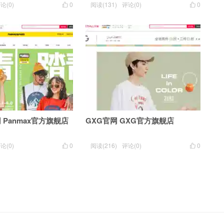
论(0)
0
阅读(131)
评论(0)
0


网 Panmax官方旗舰店
GXG官网 GXG官方旗舰店
论(0)
0
阅读(216)
评论(0)
0

