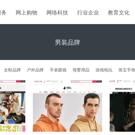
服务
网上购物
网络科技
行业企业
教育文化
男装品牌
女鞋品牌
户外品牌
手表眼镜
母婴用品
游戏电玩
珠宝手